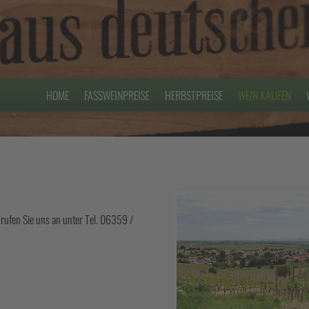
HOME
FASSWEINPREISE
HERBSTPREISE
WEIN KAUFEN
r rufen Sie uns an unter Tel. 06359 /