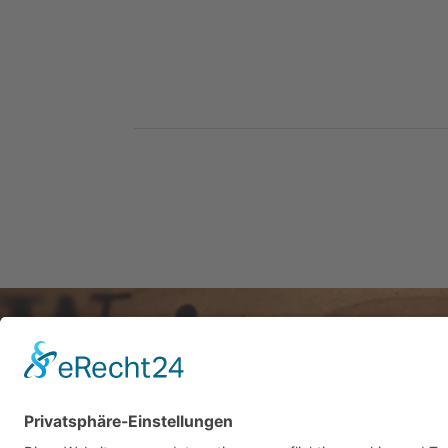
TELEFON
Büro 06359 / 4141