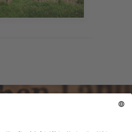
ANSCHRIFT
Beethovenstr. 5